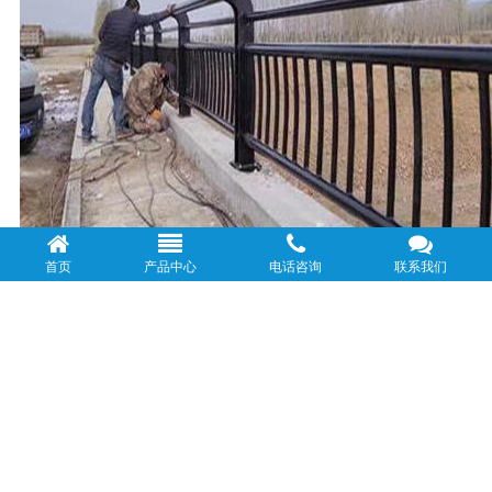
首页
产品中心
电话咨询
联系我们
使城市交通更加安全，快速，有序，畅通无阻，高效。道路护
栏分为哪种类型的道路护栏主要用于保护和保护住宅，公路，
商业区，公共场所，新农村建筑等的人身安全和设备。护栏在
我们的生活中无处不在。
1、不锈钢护栏的防滑特点：选用的防护栏类型必须能够有效
地消化吸收设计方案撞击动能，防止相对的无法控制车子超越
公路桥梁或进入另一侧行车道，使其转换方向。