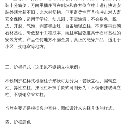
装十分简便，万向承插座可在斜坡和多方位立柱上进行快速安
装外观常新不旧，比木材坚韧。但更富柔性而且抗冲击对人畜
安全保险，适用于学校、幼儿园，不需油漆，不会褪色、脱
皮、开裂、气泡、剥落和虫蛀，自备增强立柱、不需要再磊砌
石材基柱、降低整个工程成本。而且牢固强度高于石材基柱的
安装方式。产品任何地方不漏金属，真正的绝缘产品，适用于
小区、变电室等地方。
三、护栏样式（这里以不锈钢立柱示例）
不锈钢护栏样式根据柱子形状可划分为：管状立柱、扁钢立
柱、异性立柱。按照栏杆扶手款式可划分为：不锈钢挂玻璃立
柱、不锈钢穿管立柱。
当然主要还是根据客户喜好，图纸设计来选择具体的样式。
四、护栏颜色