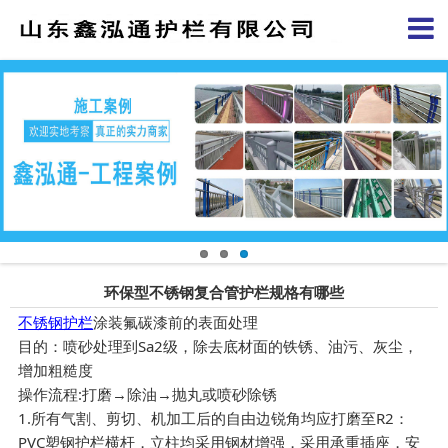
环保型不锈钢复合管护栏规格有哪些
不锈钢护栏
涂装氟碳漆前的表面处理
目的：喷砂处理到Sa2级，除去底材面的铁锈、油污、灰尘，
增加粗糙度
操作流程:打磨→除油→抛丸或喷砂除锈
1.所有气割、剪切、机加工后的自由边锐角均应打磨至R2：
PVC塑钢护栏横杆，立柱均采用钢材增强，采用承重插座，安