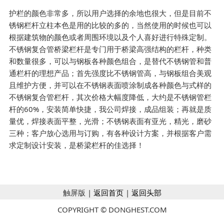
护栏的颜色非常多，所以用户选择的余地也很大，但是目前不
锈钢栏杆立柱本色是用的比较的多的，当然使用的时候也可以
根据建筑物的颜色或者周围环境以及个人喜好进行特殊定制。
不锈钢复合管桥梁栏杆是专门用于桥梁高强结构的栏杆，种类
和数量很多，可以与钢板各种颜色组合，是替代不锈钢管和普
通栏杆的理想产品；首先强度比不锈钢管高，与钢板组合美观
且维护方便，并可以在不锈钢表面喷涂制成各种颜色与式样的
不锈钢复合管栏杆，其次价格大幅度降低，大约是不锈钢管栏
杆的60%，安装简单快捷，我公司焊接，成品组装；再就是质
量优，焊接表面平整，光滑；不锈钢表面有亚光，精光，磨砂
三种；客户放心选用与订购，有各种设计方案，并根据客户需
求定制设计安装，是桥梁栏杆的佳选择！
触屏版 |
返回首页
|
返回头部
COPYRIGHT © DONGHEST.COM