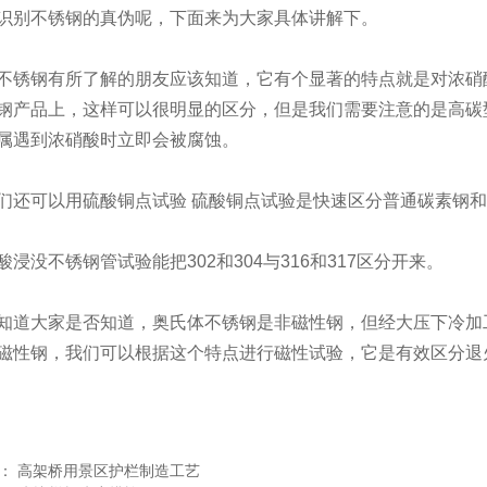
识别不锈钢的真伪呢，下面来为大家具体讲解下。
不锈钢有所了解的朋友应该知道，它有个显著的特点就是对浓硝
钢产品上，这样可以很明显的区分，但是我们需要注意的是高碳型
属遇到浓硝酸时立即会被腐蚀。
们还可以用硫酸铜点试验 硫酸铜点试验是快速区分普通碳素钢
酸浸没不锈钢管试验能把302和304与316和317区分开来。
知道大家是否知道，奥氏体不锈钢是非磁性钢，但经大压下冷加
磁性钢，我们可以根据这个特点进行磁性试验，它是有效区分退
闻：
高架桥用景区护栏制造工艺