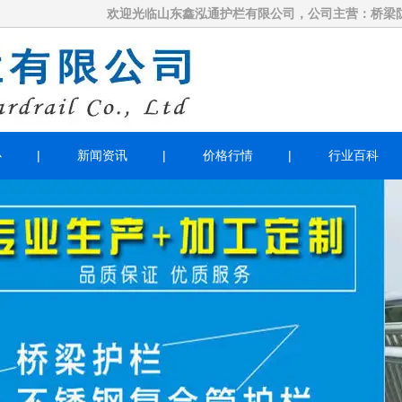
欢迎光临山东鑫泓通护栏有限公司，公司主营：桥梁防撞护栏厂家|
心
新闻资讯
价格行情
行业百科