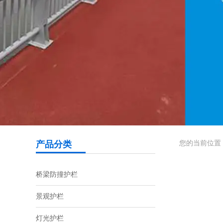
您的当前位置
产品分类
桥梁防撞护栏
景观护栏
灯光护栏