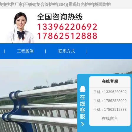
不锈钢复合管护栏(304)|景观灯光护栏|桥面防护栏厂家价格优惠，欢
工程案例
联系方式
在线客服
手机：13396220692
手机：17862525099
手机：17862512888
在线留言