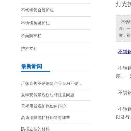
灯光
不锈钢复合管护栏
不锈钢
不锈钢桥梁护栏
度、一
晰，在
桥面防护栏
护栏立柱
不锈
最新新闻
不锈钢
度、一
厂家直售不锈钢复合管 304不锈…
不锈钢
夏季安装景观桥栏杆注意问题
天桥用景观护栏如何维护
不锈钢
以及行
高速用防撞栏杆用途有哪些
防撞立柱的材料