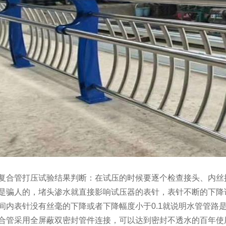
复合管打压试验结果判断：在试压的时候要逐个检查接头、内丝
是骗人的，堵头渗水就直接影响试压器的表针，表针不断的下降
间内表针没有丝毫的下降或者下降幅度小于0.1就说明水管管路
合管采用全屏蔽双密封管件连接，可以达到密封不透水的百年使