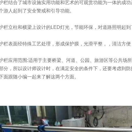
护栏结合了城市设施实用功能和艺术的可观赏功能为一体的成功
个游人起到了安全警戒和引导功能。
护栏立柱和横梁上设计的LED灯光，节能环保，对道路照明起到
护栏表面经特殊工艺处理，形成保护膜，光滑平整，，清洁方便
护栏应用范围:适用于主要桥梁、河道、公园、旅游区等公共场
部分，所以设计师设计时，在满足安全的条件下，还要考虑到防
下面跟随小编一起来了解这两个方面。