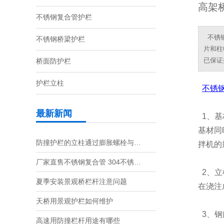
高架
不锈钢复合管护栏
不锈钢
不锈钢桥梁护栏
片和柱
已保证
桥面防护栏
护栏立柱
不锈
最新新闻
1、基
基材同
防撞护栏的立柱通过膨胀螺栓与…
拌机的
厂家直售不锈钢复合管 304不锈…
2、立
夏季安装景观桥栏杆注意问题
在浇注
天桥用景观护栏如何维护
3、钢
高速用防撞栏杆用途有哪些