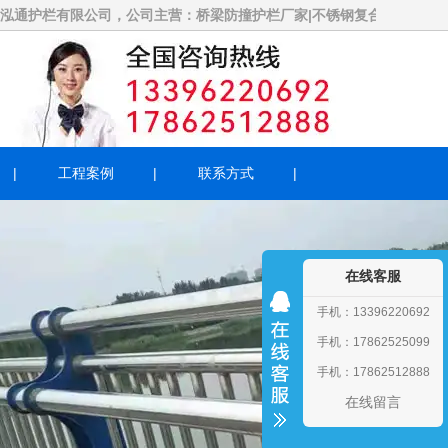
限公司，公司主营：桥梁防撞护栏厂家|不锈钢复合管护栏(304)|景观
工程案例
联系方式
在线客服
手机：13396220692
手机：17862525099
手机：17862512888
在线留言