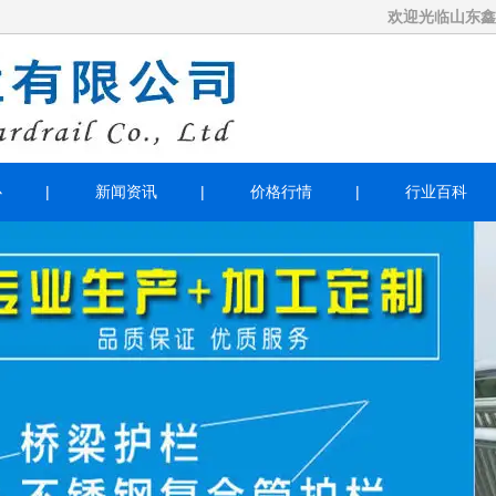
欢迎光临山东鑫泓通护栏有
心
新闻资讯
价格行情
行业百科