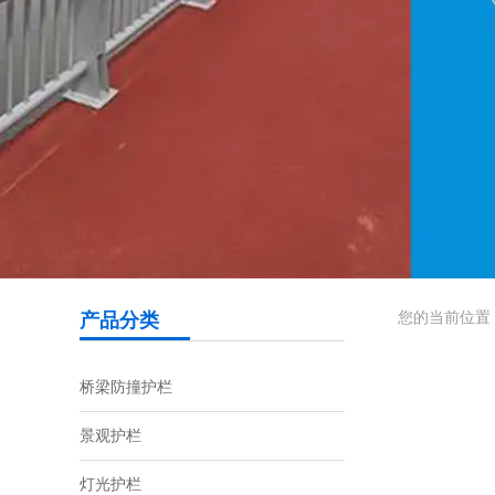
您的当前位置
产品分类
桥梁防撞护栏
景观护栏
灯光护栏