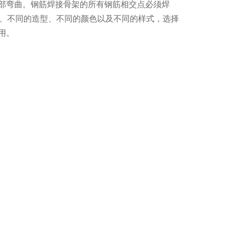
部弯曲。钢筋焊接骨架的所有钢筋相交点必须焊
质、不同的造型、不同的颜色以及不同的样式，选择
用。