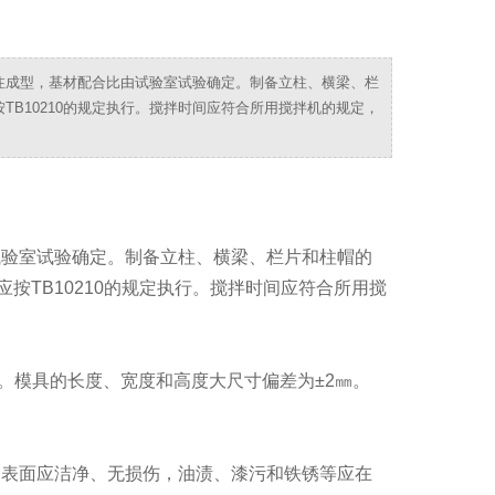
注成型，基材配合比由试验室试验确定。制备立柱、横梁、栏
B10210的规定执行。搅拌时间应符合所用搅拌机的规定，
试验室试验确定。制备立柱、横梁、栏片和柱帽的
按TB10210的规定执行。搅拌时间应符合所用搅
。模具的长度、宽度和高度大尺寸偏差为±2㎜。
的表面应洁净、无损伤，油渍、漆污和铁锈等应在