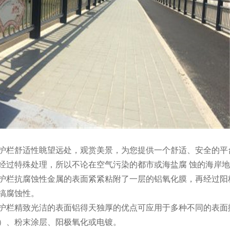
护栏舒适性眺望远处，观赏美景，为您提供一个舒适、安全的平
经过特殊处理，所以不论在空气污染的都市或海盐腐 蚀的海岸
护栏抗腐蚀性金属的表面紧紧粘附了一层的铝氧化膜，再经过阳
搞腐蚀性。
护栏精致光洁的表面铝得天独厚的优点可应用于多种不同的表面
）、粉末涂层、阳极氧化或电镀。