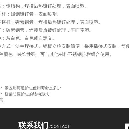
柱：钢结构，焊接后热镀锌处理，表面喷塑。
手杆：碳钢镀锌管，表面喷塑。
下横杆：碳素钢管，焊接后热镀锌处理，表面喷塑。
杆：碳素钢管，焊接后热镀锌处理，表面喷塑。
色：灰白色、白色或自定义。
装方式：法兰焊接式。钢板立柱安装简便：采用插接式安装，简
种颜色，装饰性强，可与其他材料不锈钢护栏组合使用。
闻：
景区用河道护栏使用寿命是多少
闻：
桥梁防撞护栏的结构形式
闻
联系我们
/CONTACT