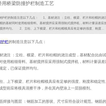
桥用桥梁防撞护栏制造工艺
护栏的制造注意以下几点： 1、基材浇注 ：立柱、横梁、栏片和柱帽的浇
帽的基材同时使用粗细骨料。基材搅拌应采用强制式搅拌机，材料计量误差应按T
搅拌均匀。 2、立柱、上下横梁、栏片和柱帽模具应有足够的强度、刚度…
钢护栏
的制造注意以下几点：
材浇注 ：立柱、横梁、栏片和柱帽的浇注成型，基材配合比由
时使用粗细骨料。基材搅拌应采用强制式搅拌机，材料计量误差应
规定，已保证搅拌均匀。
柱、上下横梁、栏片和柱帽模具应有足够的强度、刚度和稳定性
成型前应将模具清擦干净，并在其内壁涂上一层脱模剂。
筋焊接与图层 ：钢筋加工的形状、尺寸应符合设计规范。钢筋