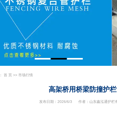
：
首 页
>>
市场行情
高架桥用桥梁防撞护栏
发布日期：
2026/6/3
作者：
山东鑫泓通护栏