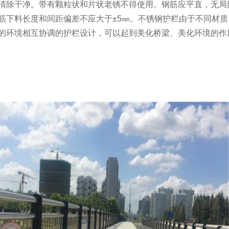
清除干净。带有颗粒状和片状老锈不得使用。钢筋应平直，无局
筋下料长度和间距偏差不应大于±5㎜。不锈钢护栏由于不同材
的环境相互协调的护栏设计，可以起到美化桥梁、美化环境的作