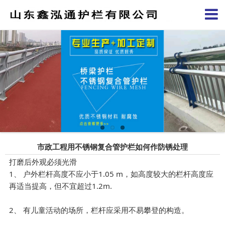
市政工程用不锈钢复合管护栏如何作防锈处理
打磨后外观必须光滑
1、 户外栏杆高度不应小于1.05 m，如高度较大的栏杆高度应
再适当提高，但不宜超过1.2m.
2、 有儿童活动的场所，栏杆应采用不易攀登的构造。